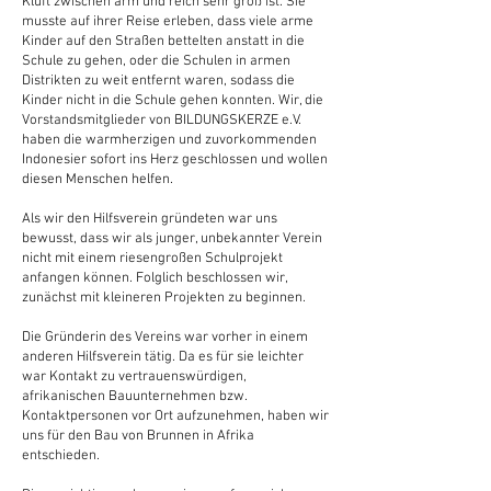
Kluft zwischen arm und reich sehr groß ist. Sie
musste auf ihrer Reise erleben, dass viele arme
Kinder auf den Straßen bettelten anstatt in die
Schule zu gehen, oder die Schulen in armen
Distrikten zu weit entfernt waren, sodass die
Kinder nicht in die Schule gehen konnten. Wir, die
Vorstandsmitglieder von BILDUNGSKERZE e.V.
haben die warmherzigen und zuvorkommenden
Indonesier sofort ins Herz geschlossen und wollen
diesen Menschen helfen.
Als wir den Hilfsverein gründeten war uns
bewusst, dass wir als junger, unbekannter Verein
nicht mit einem riesengroßen Schulprojekt
anfangen können. Folglich beschlossen wir,
zunächst mit kleineren Projekten zu beginnen.
Die Gründerin des Vereins war vorher in einem
anderen Hilfsverein tätig. Da es für sie leichter
war Kontakt zu vertrauenswürdigen,
afrikanischen Bauunternehmen bzw.
Kontaktpersonen vor Ort aufzunehmen, haben wir
uns für den Bau von Brunnen in Afrika
entschieden.